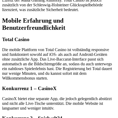
Lizenz der Malta Gaming Authority. Total Casino ist jedoch
zusätzlich von der Schleswig‑Holsteiner Glücksspielbehörde
lizenziert, was zusätzliche Sicherheit bedeutet.
Mobile Erfahrung und
Benutzerfreundlichkeit
Total Casino
Die mobile Plattform von Total Casino ist vollständig responsive
und funktioniert sowohl auf iOS‑ als auch auf Android‑Geräten
ohne zusätzliche App. Das Live‑Baccarat‑Interface passt sich
automatisch an die Bildschirmgröße an, sodass du auch unterwegs
ein nahtloses Spielerlebnis hast. Die Registrierung bei Total dauert
nur wenige Minuten, und du kannst sofort mit dem
Willkommensbonus starten.
Konkurrenz 1 – CasinoX
CasinoX bietet eine separate App, die jedoch gelegentlich abstürzt
und nicht alle Live‑Tische unterstützt. Die mobile Website ist
langsamer und weniger intuitiv.