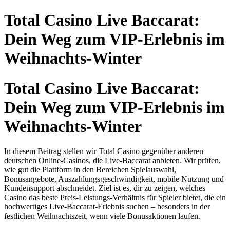
Preskočiť
Total Casino Live Baccarat:
na
obsah
Dein Weg zum VIP‑Erlebnis im
Weihnachts‑Winter
Total Casino Live Baccarat:
Dein Weg zum VIP‑Erlebnis im
Weihnachts‑Winter
In diesem Beitrag stellen wir Total Casino gegenüber anderen
deutschen Online‑Casinos, die Live‑Baccarat anbieten. Wir prüfen,
wie gut die Plattform in den Bereichen Spielauswahl,
Bonusangebote, Auszahlungs­geschwindigkeit, mobile Nutzung und
Kundensupport abschneidet. Ziel ist es, dir zu zeigen, welches
Casino das beste Preis‑Leistungs‑Verhältnis für Spieler bietet, die ein
hochwertiges Live‑Baccarat‑Erlebnis suchen – besonders in der
festlichen Weihnachtszeit, wenn viele Bonusaktionen laufen.