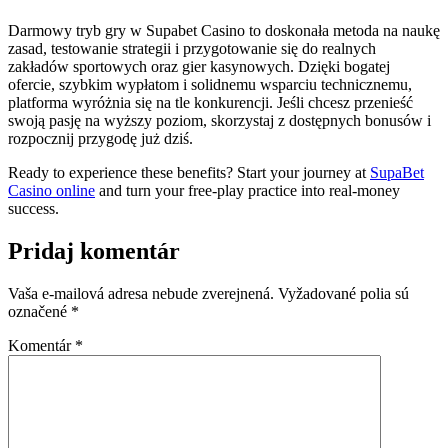
Darmowy tryb gry w Supabet Casino to doskonała metoda na naukę
zasad, testowanie strategii i przygotowanie się do realnych
zakładów sportowych oraz gier kasynowych. Dzięki bogatej
ofercie, szybkim wypłatom i solidnemu wsparciu technicznemu,
platforma wyróżnia się na tle konkurencji. Jeśli chcesz przenieść
swoją pasję na wyższy poziom, skorzystaj z dostępnych bonusów i
rozpocznij przygodę już dziś.
Ready to experience these benefits? Start your journey at
SupaBet
Casino online
and turn your free‑play practice into real‑money
success.
Pridaj komentár
Vaša e-mailová adresa nebude zverejnená.
Vyžadované polia sú
označené
*
Komentár
*