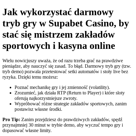
Preskočiť
Jak wykorzystać darmowy
na
obsah
tryb gry w Supabet Casino, by
stać się mistrzem zakładów
sportowych i kasyna online
Wielu nowicjuszy uważa, że od razu trzeba grać na prawdziwe
pieniądze, aby nauczyć się zasad. To błąd. Darmowy tryb gry (tzw.
tryb demo) pozwala przetestować setki automatów i stoły live bez
ryzyka. Dzięki temu możesz:
Poznać mechanikę gry i jej zmienność (volatility).
Zrozumieć, jak działa RTP (Return to Player) i które sloty
oferują najkorzystniejsze zwroty.
Wypróbować różne strategie zakładów sportowych, zanim
postawisz własne środki.
Pro Tip:
Zanim przejdziesz do prawdziwych zakładów, spędź
przynajmniej 30 minut w trybie demo, aby wyczuć tempo gry i
dopasować własne limity.