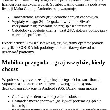
licencja oraz szybkość wypłat. Supabet Casino działa na podstawie
licencji Malta Gaming Authority, co gwarantuje:
Transparentne zasady gry i ochronę danych osobowych.
Wypłaty w ciągu 24 – 48 godzin, w tym możliwość
korzystania z kryptowalut, co przyspiesza transfery.
Całodobową obsługę klienta – czat 24/7, gotowy pomóc przy
wszelkich problemach.
Expert Advice: Zawsze sprawdzaj, czy wybrany operator posiada
certyfikat eCOGRA lub podobny – to dodatkowy dowód na
uczciwość platformy.
Mobilna przygoda – graj wszędzie, kiedy
chcesz
Współcześni gracze oczekują pełnej dostępności na smartfonach.
Supabet Casino oferuje responsywną wersję mobilną oraz
dedykowaną aplikację na Android i iOS. Dzięki temu możesz:
Grać w trybie demo w kolejce do autobusu.
Obstawiać mecze sportowe „na żywo” podczas oglądania
transmisji.
Korzystać z bonusu powitalnego i programu lojalnościowego