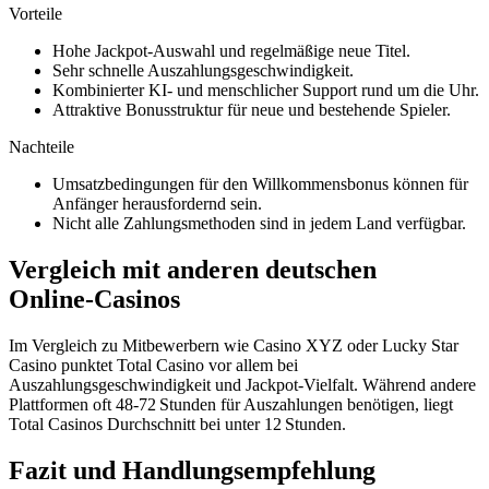
Vorteile
Hohe Jackpot‑Auswahl und regelmäßige neue Titel.
Sehr schnelle Auszahlungsgeschwindigkeit.
Kombinierter KI‑ und menschlicher Support rund um die Uhr.
Attraktive Bonusstruktur für neue und bestehende Spieler.
Nachteile
Umsatzbedingungen für den Willkommensbonus können für
Anfänger herausfordernd sein.
Nicht alle Zahlungsmethoden sind in jedem Land verfügbar.
Vergleich mit anderen deutschen
Online‑Casinos
Im Vergleich zu Mitbewerbern wie Casino XYZ oder Lucky Star
Casino punktet Total Casino vor allem bei
Auszahlungsgeschwindigkeit und Jackpot‑Vielfalt. Während andere
Plattformen oft 48‑72 Stunden für Auszahlungen benötigen, liegt
Total Casinos Durchschnitt bei unter 12 Stunden.
Fazit und Handlungsempfehlung