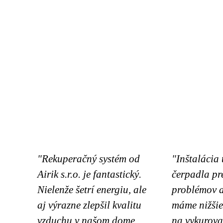
"Rekuperačný systém od
"Inštalácia
Airik s.r.o. je fantastický.
čerpadla pr
Nielenže šetrí energiu, ale
problémov a
aj výrazne zlepšil kvalitu
máme nižšie
vzduchu v našom dome.
na vykurova