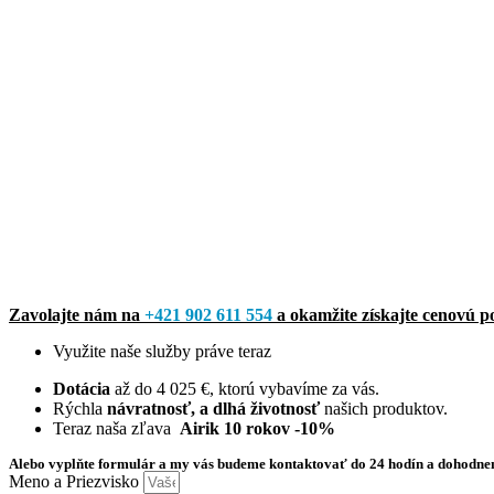
Zavolajte nám na
+421 902 611 554
a okamžite získajte cenovú 
Využite naše služby práve teraz
Dotácia
až do 4 025 €, ktorú vybavíme za vás.
Rýchla
návratnosť, a dlhá životnosť
našich produktov.
Teraz naša zľava
Airik 10 rokov -10%
Alebo vyplňte formulár a my vás budeme kontaktovať do 24 hodín a dohodne
Meno a Priezvisko