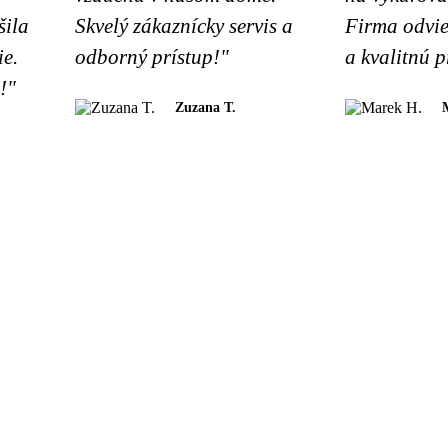
šila
Skvelý zákaznícky servis a
Firma odvie
ie.
odborný prístup!"
a kvalitnú p
!"
Zuzana T.