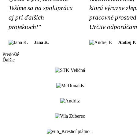
Tešíme sa na spoluprácu
ktorá výrazne zlep
aj pri ďalších
pracovné prostred
projektoch!"
Určite odporúčam
Jana K.
Andrej P.
Predošlé
Ďalšie