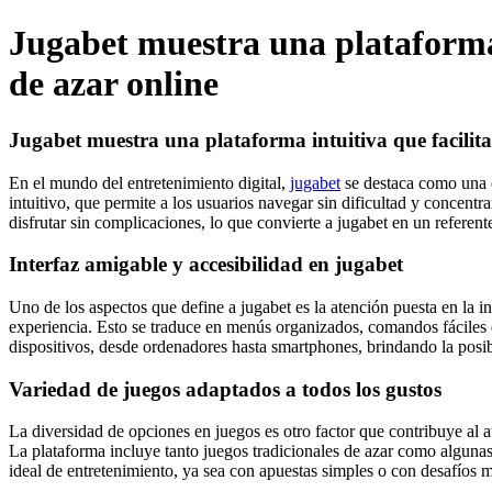
Preskočiť
Jugabet muestra una plataforma i
na
obsah
de azar online
Jugabet muestra una plataforma intuitiva que facilita 
En el mundo del entretenimiento digital,
jugabet
se destaca como una o
intuitivo, que permite a los usuarios navegar sin dificultad y concen
disfrutar sin complicaciones, lo que convierte a jugabet en un referente
Interfaz amigable y accesibilidad en jugabet
Uno de los aspectos que define a jugabet es la atención puesta en la in
experiencia. Esto se traduce en menús organizados, comandos fáciles d
dispositivos, desde ordenadores hasta smartphones, brindando la posi
Variedad de juegos adaptados a todos los gustos
La diversidad de opciones en juegos es otro factor que contribuye al a
La plataforma incluye tanto juegos tradicionales de azar como alguna
ideal de entretenimiento, ya sea con apuestas simples o con desafíos 