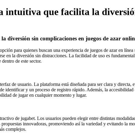
ntuitiva que facilita la diversi
la diversión sin complicaciones en juegos de azar onlin
pción para quienes buscan una experiencia de juegos de azar en línea se
trarse en la diversión sin distracciones. La facilidad de uso es fundame
 dentro de este sector.
terfaz de usuario. La plataforma está diseñada para ser clara y directa, 
e identificar y un proceso de registro rápido. Además, la accesibilidad 
bilidad de jugar en cualquier momento y lugar.
tractivo de jugabet. Los usuarios pueden elegir entre distintas modalida
s propuestas innovadoras, promoviendo así la variedad y evitando la mon
más complejos.