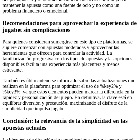
mantener la apuesta como una fuente de ocio y no como un
problema financiero o emocional.
Recomendaciones para aprovechar la experiencia de
jugabet sin complicaciones
Para quienes consideran sumergirse en este tipo de plataformas, se
sugiere comenzar con apuestas moderadas y aprovechar las
herramientas que ofrecen para controlar la actividad. La
familiarización progresiva con los tipos de apuestas y las opciones
disponibles facilita una experiencia más placentera y menos
estresante.
También es útil mantenerse informado sobre las actualizaciones que
realizan en la plataforma para optimizar el uso de %key2% y
%key3%, ya que estos elementos pueden marcar la diferencia en la
rapidez y personalización del juego. En definitiva, la clave está en
equilibrar diversión y precaución, maximizando el disfrute de la
simplicidad que impulsa jugabet.
Conclusión: la relevancia de la simplicidad en las
apuestas actuales
La búsqueda de diversión sin complicaciones es un aspecto central